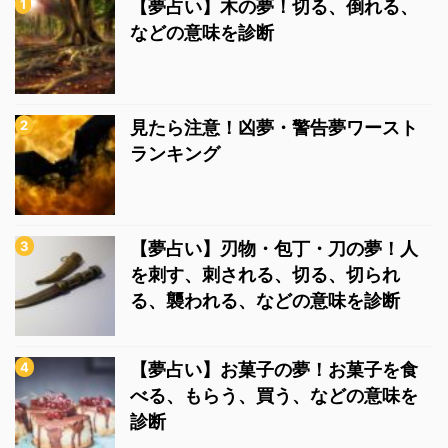
【夢占い】木の夢！切る、倒れる、
などの意味を診断
見たら注意！凶夢・警告夢ワースト
ランキング
【夢占い】刃物・包丁・刀の夢！人
を刺す、刺される、切る、切られ
る、襲われる、などの意味を診断
【夢占い】お菓子の夢！お菓子を食
べる、もらう、買う、などの意味を
診断