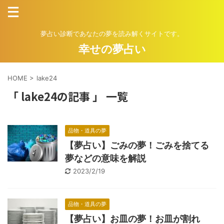
夢占い診断であなたの夢を読み解くサイトです。
幸せの夢占い
HOME
>
lake24
「 lake24の記事 」 一覧
品物・道具の夢
【夢占い】ごみの夢！ごみを捨てる
夢などの意味を解説
2023/2/19
品物・道具の夢
【夢占い】お皿の夢！お皿が割れ