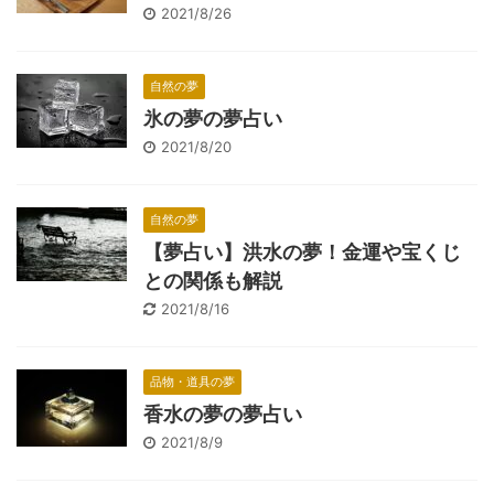
2021/8/26
自然の夢
氷の夢の夢占い
2021/8/20
自然の夢
【夢占い】洪水の夢！金運や宝くじ
との関係も解説
2021/8/16
品物・道具の夢
香水の夢の夢占い
2021/8/9