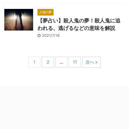
人物の夢
【夢占い】殺人鬼の夢！殺人鬼に追
われる、逃げるなどの意味を解説
2021/7/18
1
2
…
11
次へ »