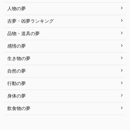
人物の夢
吉夢・凶夢ランキング
品物・道具の夢
感情の夢
生き物の夢
自然の夢
行動の夢
身体の夢
飲食物の夢