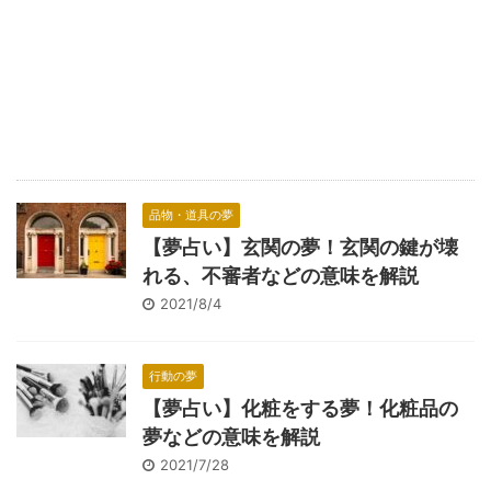
品物・道具の夢
【夢占い】玄関の夢！玄関の鍵が壊
れる、不審者などの意味を解説
2021/8/4
行動の夢
【夢占い】化粧をする夢！化粧品の
夢などの意味を解説
2021/7/28