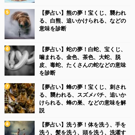
【夢占い】熊の夢！宝くじ、襲われ
る、白熊、追いかけられる、などの
意味を診断
【夢占い】蛇の夢！白蛇、宝くじ、
噛まれる、金色、茶色、大蛇、脱
皮、毒蛇、たくさんの蛇などの意味
を診断
【夢占い】蜂の夢！宝くじ、刺され
る、襲われる、スズメバチ、追いか
けられる、蜂の巣、などの意味を解
説
【夢占い】洗う夢！体を洗う、手を
洗う、髪を洗う、頭を洗う、洗濯す