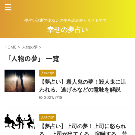
夢占い診断であなたの夢を読み解くサイトです。
幸せの夢占い
HOME
>
人物の夢
>
「人物の夢」 一覧
人物の夢
【夢占い】殺人鬼の夢！殺人鬼に追
われる、逃げるなどの意味を解説
2021/7/18
人物の夢
【夢占い】上司の夢！上司に怒られ
る、 上司が出てくる、喧嘩する、昔