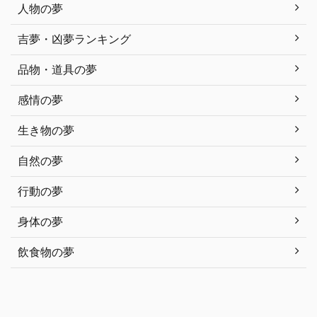
人物の夢
吉夢・凶夢ランキング
品物・道具の夢
感情の夢
生き物の夢
自然の夢
行動の夢
身体の夢
飲食物の夢