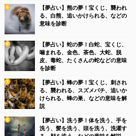
【夢占い】熊の夢！宝くじ、襲われ
る、白熊、追いかけられる、などの
意味を診断
【夢占い】蛇の夢！白蛇、宝くじ、
噛まれる、金色、茶色、大蛇、脱
皮、毒蛇、たくさんの蛇などの意味
を診断
【夢占い】蜂の夢！宝くじ、刺され
る、襲われる、スズメバチ、追いか
けられる、蜂の巣、などの意味を解
説
【夢占い】洗う夢！体を洗う、手を
洗う、髪を洗う、頭を洗う、洗濯す