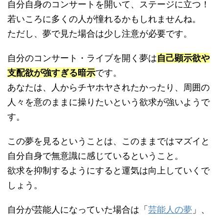
自分自身のコンサートを開いて、ステージに立つ！
若いころに多くの人が憧れるかもしれませんね。
ただし、夢で見た場合は少し注意が必要です。
自分のコンサート・ライブを開く夢は
自己顕示欲や
支配欲が強すぎる暗示
です。
あなたは、人からチヤホヤされたかったり、周囲の
人々を意のままに操りたいという欲求が強いようで
す。
この夢を見るということは、このままではマズイと
自分自身で無意識に感じているということ。
欲求を抑制するようにすると運気は向上していくで
しょう。
自分が芸能人になっていた場合は「
芸能人の夢
」、