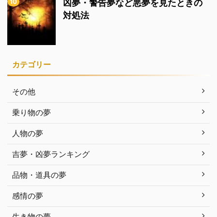
凶夢・警告夢など悪夢を見たときの
対処法
カテゴリー
その他
乗り物の夢
人物の夢
吉夢・凶夢ランキング
品物・道具の夢
感情の夢
生き物の夢