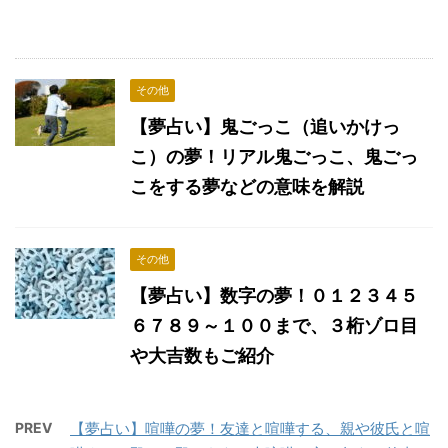
その他
【夢占い】鬼ごっこ（追いかけっ
こ）の夢！リアル鬼ごっこ、鬼ごっ
こをする夢などの意味を解説
その他
【夢占い】数字の夢！０１２３４５
６７８９～１００まで、３桁ゾロ目
や大吉数もご紹介
PREV
【夢占い】喧嘩の夢！友達と喧嘩する、親や彼氏と喧