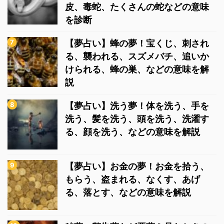
皮、毒蛇、たくさんの蛇などの意味
を診断
【夢占い】蜂の夢！宝くじ、刺され
る、襲われる、スズメバチ、追いか
けられる、蜂の巣、などの意味を解
説
【夢占い】洗う夢！体を洗う、手を
洗う、髪を洗う、頭を洗う、洗濯す
る、顔を洗う、などの意味を解説
【夢占い】お金の夢！お金を拾う、
もらう、盗まれる、なくす、あげ
る、落とす、などの意味を解説