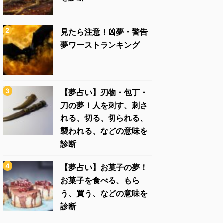
見たら注意！凶夢・警告
夢ワーストランキング
【夢占い】刃物・包丁・
刀の夢！人を刺す、刺さ
れる、切る、切られる、
襲われる、などの意味を
診断
【夢占い】お菓子の夢！
お菓子を食べる、もら
う、買う、などの意味を
診断