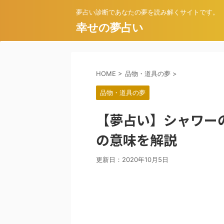
夢占い診断であなたの夢を読み解くサイトです。
幸せの夢占い
HOME
>
品物・道具の夢
>
品物・道具の夢
【夢占い】シャワー
の意味を解説
更新日：
2020年10月5日