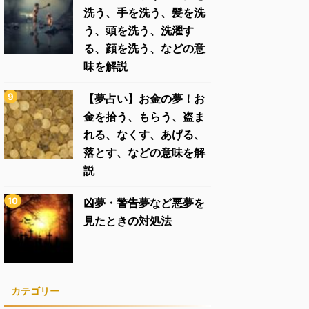
洗う、手を洗う、髪を洗
う、頭を洗う、洗濯す
る、顔を洗う、などの意
味を解説
【夢占い】お金の夢！お
金を拾う、もらう、盗ま
れる、なくす、あげる、
落とす、などの意味を解
説
凶夢・警告夢など悪夢を
見たときの対処法
カテゴリー