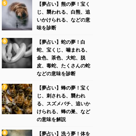
【夢占い】熊の夢！宝く
じ、襲われる、白熊、追
いかけられる、などの意
味を診断
【夢占い】蛇の夢！白
蛇、宝くじ、噛まれる、
金色、茶色、大蛇、脱
皮、毒蛇、たくさんの蛇
などの意味を診断
【夢占い】蜂の夢！宝く
じ、刺される、襲われ
る、スズメバチ、追いか
けられる、蜂の巣、など
の意味を解説
【夢占い】洗う夢！体を