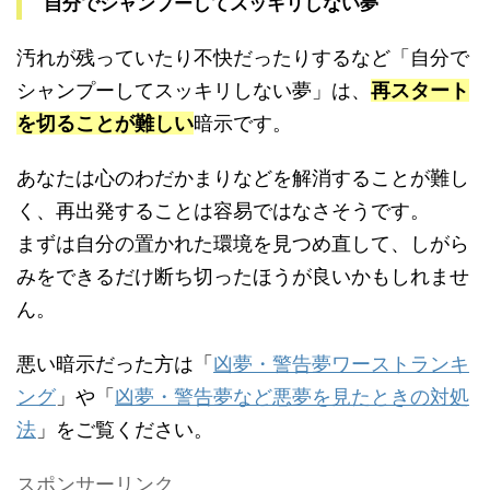
自分でシャンプーしてスッキリしない夢
汚れが残っていたり不快だったりするなど「自分で
シャンプーしてスッキリしない夢」は、
再スタート
を切ることが難しい
暗示です。
あなたは心のわだかまりなどを解消することが難し
く、再出発することは容易ではなさそうです。
まずは自分の置かれた環境を見つめ直して、しがら
みをできるだけ断ち切ったほうが良いかもしれませ
ん。
悪い暗示だった方は「
凶夢・警告夢ワーストランキ
ング
」や「
凶夢・警告夢など悪夢を見たときの対処
法
」をご覧ください。
スポンサーリンク