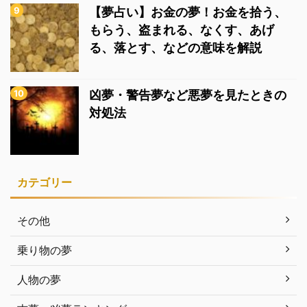
【夢占い】お金の夢！お金を拾う、
もらう、盗まれる、なくす、あげ
る、落とす、などの意味を解説
凶夢・警告夢など悪夢を見たときの
対処法
カテゴリー
その他
乗り物の夢
人物の夢