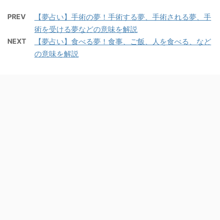
PREV
【夢占い】手術の夢！手術する夢、手術される夢、手
術を受ける夢などの意味を解説
NEXT
【夢占い】食べる夢！食事、ご飯、人を食べる、など
の意味を解説