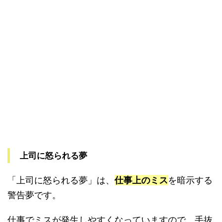
上司に怒られる夢
「上司に怒られる夢」は、
仕事上のミス
を暗示する
警告夢です。
仕事でミスが発生しやすくなっていますので、手抜