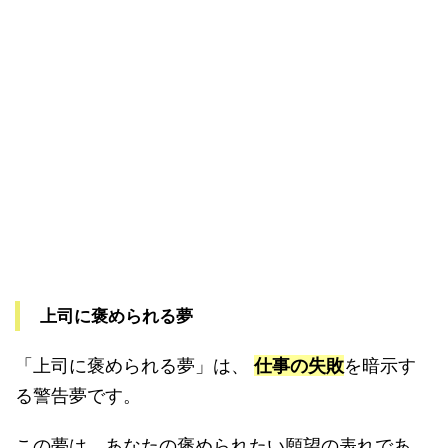
上司に褒められる夢
「上司に褒められる夢」は、
仕事の失敗
を暗示す
る警告夢です。
この夢は、あなたの褒められたい願望の表れであ