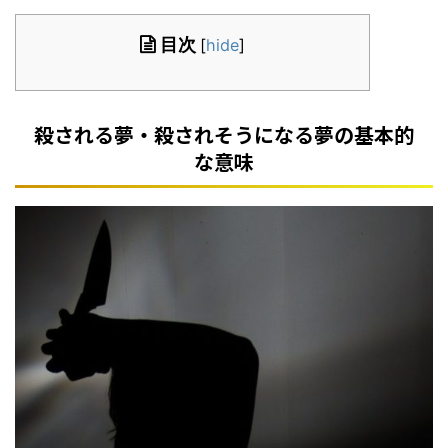
目次
[
hide
]
殺される夢・殺されそうになる夢の基本的
な意味