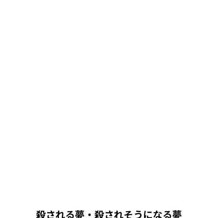
殺される夢・殺されそうになる夢