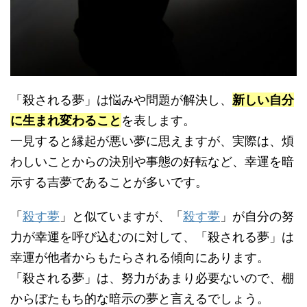
「殺される夢」は悩みや問題が解決し、
新しい自分
に生まれ変わること
を表します。
一見すると縁起が悪い夢に思えますが、実際は、煩
わしいことからの決別や事態の好転など、幸運を暗
示する吉夢であることが多いです。
「
殺す夢
」と似ていますが、「
殺す夢
」が自分の努
力が幸運を呼び込むのに対して、「殺される夢」は
幸運が他者からもたらされる傾向にあります。
「殺される夢」は、努力があまり必要ないので、棚
からぼたもち的な暗示の夢と言えるでしょう。