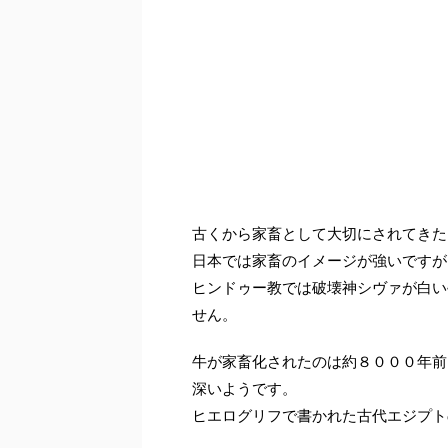
古くから家畜として大切にされてきた
日本では家畜のイメージが強いですが
ヒンドゥー教では破壊神シヴァが白い
せん。
牛が家畜化されたのは約８０００年前
深いようです。
ヒエログリフで書かれた古代エジプト