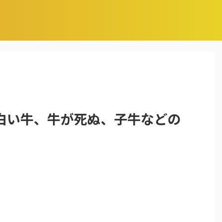
白い牛、牛が死ぬ、子牛などの