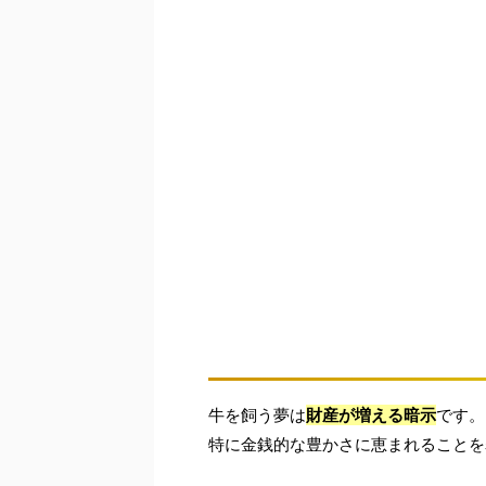
牛を飼う夢は
財産が増える暗示
です。
特に金銭的な豊かさに恵まれることを