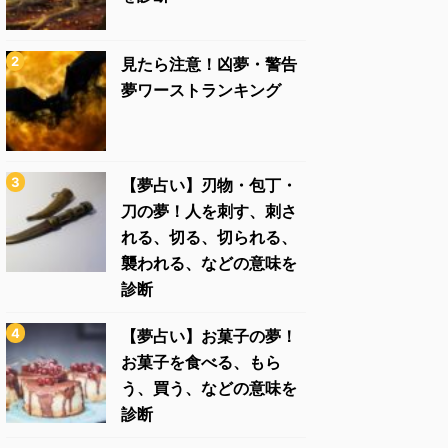
見たら注意！凶夢・警告
夢ワーストランキング
【夢占い】刃物・包丁・
刀の夢！人を刺す、刺さ
れる、切る、切られる、
襲われる、などの意味を
診断
【夢占い】お菓子の夢！
お菓子を食べる、もら
う、買う、などの意味を
診断