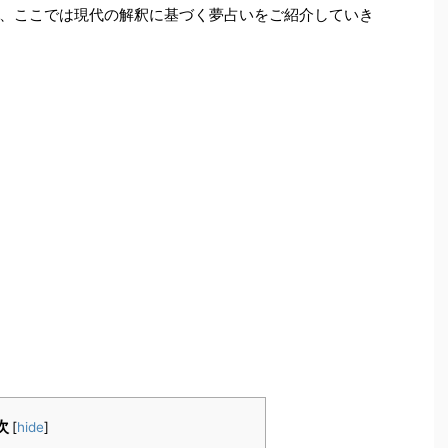
、ここでは現代の解釈に基づく夢占いをご紹介していき
次
[
hide
]