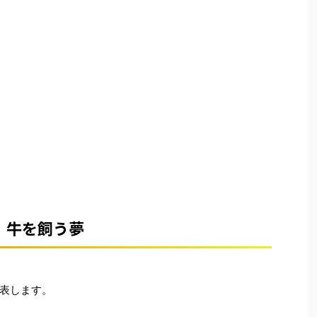
牛を飼う夢
表します。