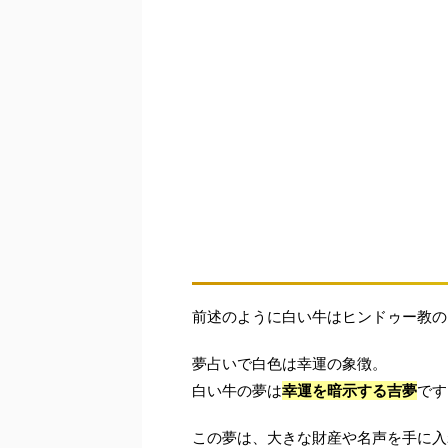
前述のように白い牛はヒンドゥー教の
夢占いで白色は幸運の象徴。
白い牛の夢は
幸運を暗示する吉夢
です
この夢は、大きな財産や名声を手に入