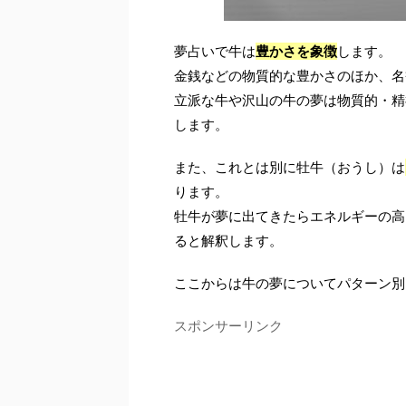
夢占いで牛は
豊かさを象徴
します。
金銭などの物質的な豊かさのほか、名
立派な牛や沢山の牛の夢は物質的・精
します。
また、これとは別に牡牛（おうし）は
ります。
牡牛が夢に出てきたらエネルギーの高
ると解釈します。
ここからは牛の夢についてパターン別
スポンサーリンク