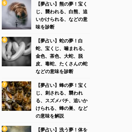
【夢占い】熊の夢！宝く
じ、襲われる、白熊、追
いかけられる、などの意
味を診断
【夢占い】蛇の夢！白
蛇、宝くじ、噛まれる、
金色、茶色、大蛇、脱
皮、毒蛇、たくさんの蛇
などの意味を診断
【夢占い】蜂の夢！宝く
じ、刺される、襲われ
る、スズメバチ、追いか
けられる、蜂の巣、など
の意味を解説
【夢占い】洗う夢！体を