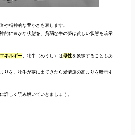
誉や精神的な豊かさも表します。
神的に豊かな状態を、貧弱な牛の夢は貧しい状態を暗示
エネルギー
、牝牛（めうし）は
母性
を象徴することもあ
まりを、牝牛が夢に出てきたら愛情運の高まりを暗示す
に詳しく読み解いていきましょう。