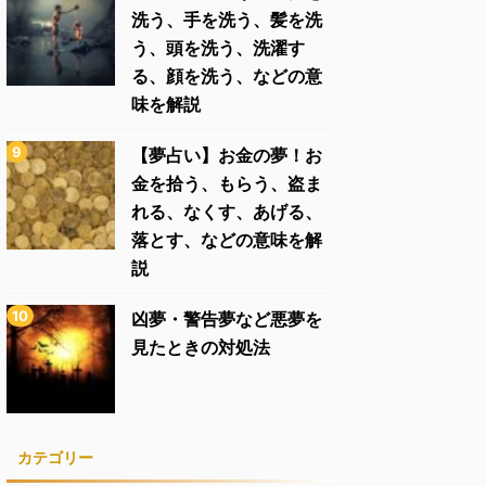
洗う、手を洗う、髪を洗
う、頭を洗う、洗濯す
る、顔を洗う、などの意
味を解説
【夢占い】お金の夢！お
金を拾う、もらう、盗ま
れる、なくす、あげる、
落とす、などの意味を解
説
凶夢・警告夢など悪夢を
見たときの対処法
カテゴリー