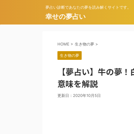
夢占い診断であなたの夢を読み解くサイトです。
幸せの夢占い
HOME
>
生き物の夢
>
生き物の夢
【夢占い】牛の夢！
意味を解説
更新日：
2020年10月5日