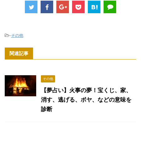
-
その他
関連記事
その他
【夢占い】火事の夢！宝くじ、家、
消す、逃げる、ボヤ、などの意味を
診断