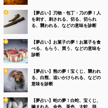
【夢占い】刃物・包丁・刀の夢！人
を刺す、刺される、切る、切られ
る、襲われる、などの意味を診断
【夢占い】お菓子の夢！お菓子を食
べる、もらう、買う、などの意味を
診断
【夢占い】熊の夢！宝くじ、襲われ
る、白熊、追いかけられる、などの
意味を診断
【夢占い】蛇の夢！白蛇、宝くじ、
噛まれる、金色、茶色、大蛇、脱