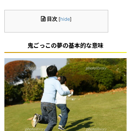
目次
[
hide
]
鬼ごっこの夢の基本的な意味