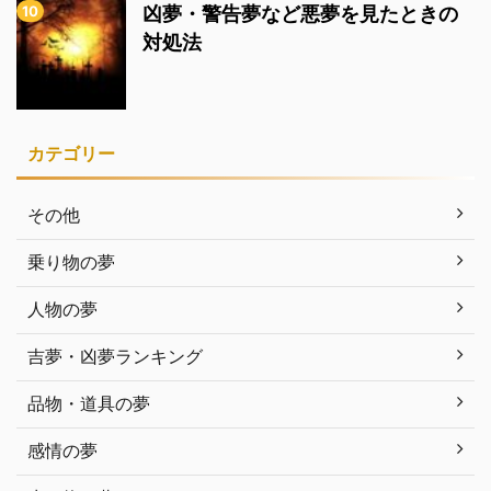
凶夢・警告夢など悪夢を見たときの
対処法
カテゴリー
その他
乗り物の夢
人物の夢
吉夢・凶夢ランキング
品物・道具の夢
感情の夢