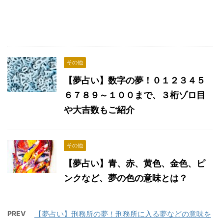
その他
【夢占い】数字の夢！０１２３４５
６７８９～１００まで、３桁ゾロ目
や大吉数もご紹介
その他
【夢占い】青、赤、黄色、金色、ピ
ンクなど、夢の色の意味とは？
PREV
【夢占い】刑務所の夢！刑務所に入る夢などの意味を