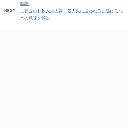
解説
NEXT
【夢占い】殺人鬼の夢！殺人鬼に追われる、逃げるな
どの意味を解説