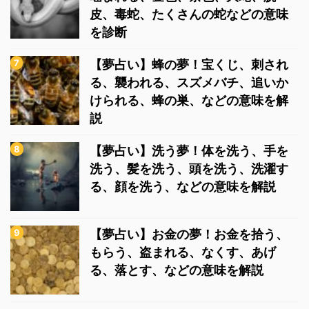
皮、毒蛇、たくさんの蛇などの意味
を診断
【夢占い】蜂の夢！宝くじ、刺され
る、襲われる、スズメバチ、追いか
けられる、蜂の巣、などの意味を解
説
【夢占い】洗う夢！体を洗う、手を
洗う、髪を洗う、頭を洗う、洗濯す
る、顔を洗う、などの意味を解説
【夢占い】お金の夢！お金を拾う、
もらう、盗まれる、なくす、あげ
る、落とす、などの意味を解説