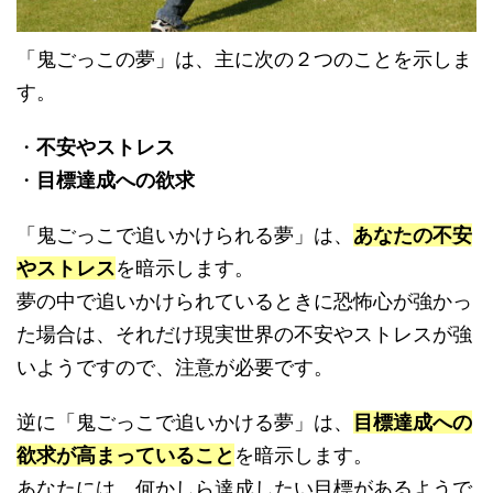
「鬼ごっこの夢」は、主に次の２つのことを示しま
す。
・
不安やストレス
・
目標達成への欲求
「鬼ごっこで追いかけられる夢」は、
あなたの不安
やストレス
を暗示します。
夢の中で追いかけられているときに恐怖心が強かっ
た場合は、それだけ現実世界の不安やストレスが強
いようですので、注意が必要です。
逆に「鬼ごっこで追いかける夢」は、
目標達成への
欲求が高まっていること
を暗示します。
あなたには、何かしら達成したい目標があるようで